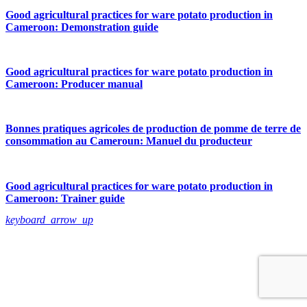
Good agricultural practices for ware potato production in
Cameroon: Demonstration guide
Good agricultural practices for ware potato production in
Cameroon: Producer manual
Bonnes pratiques agricoles de production de pomme de terre de
consommation au Cameroun: Manuel du producteur
Good agricultural practices for ware potato production in
Cameroon: Trainer guide
keyboard_arrow_up