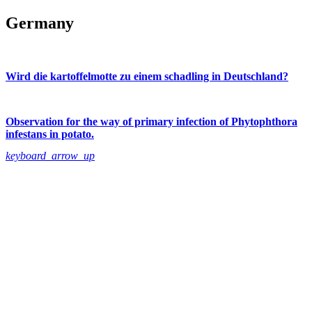
Germany
Wird die kartoffelmotte zu einem schadling in Deutschland?
Observation for the way of primary infection of Phytophthora
infestans in potato.
keyboard_arrow_up