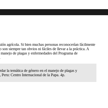
 y respuestas frecuentes sobre la
nsión agrícola. Si bien muchas personas reconocerían fácilmente
 son siempre tan obvios ni fáciles de llevar a la práctica. A
 en manejo de plagas y enfermedades del Programa de
.
ar la temática de género en el manejo de plagas y
 Peru: Centro Internacional de la Papa. 4p.